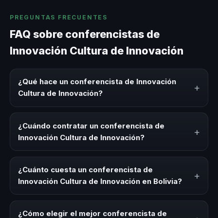
PREGUNTAS FRECUENTES
FAQ sobre conferencistas de
Innovación Cultura de Innovación
¿Qué hace un conferencista de Innovación
+
Cultura de Innovación?
Un conferencista de Innovación Cultura de Innovación es
un experto que comparte conocimiento, estrategias y
¿Cuándo contratar un conferencista de
+
experiencias sobre este tema en eventos corporativos,
Innovación Cultura de Innovación?
convenciones y seminarios. Su objetivo es generar
reflexión, inspiración y herramientas aplicables para la
Es ideal contratar un conferencista de Innovación Cultura
audiencia.
de Innovación para kick-offs, convenciones anuales,
¿Cuánto cuesta un conferencista de
+
programas de desarrollo, eventos de integración o
Innovación Cultura de Innovación en Bolivia?
cuando tu organización necesita impulsar un cambio
cultural relacionado con esta temática.
Los honorarios varían según la trayectoria del speaker, la
modalidad (presencial o virtual) y la duración del evento.
¿Cómo elegir el mejor conferencista de