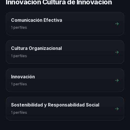
Innovación Cultura de Innovación
Comunicación Efectiva
→
1 perfiles
Cultura Organizacional
→
1 perfiles
Innovación
→
1 perfiles
Sostenibilidad y Responsabilidad Social
→
1 perfiles