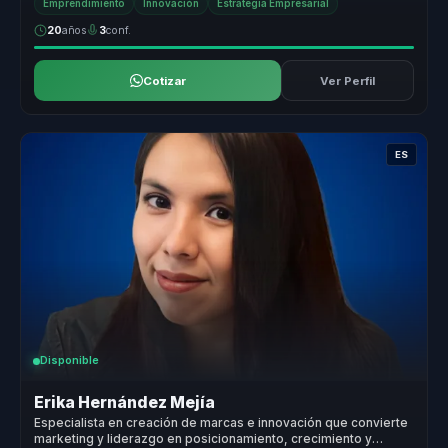
Emprendimiento
Innovación
Estrategia Empresarial
20
años
3
conf.
Cotizar
Ver Perfil
ES
Disponible
Erika Hernández Mejía
Especialista en creación de marcas e innovación que convierte
marketing y liderazgo en posicionamiento, crecimiento y