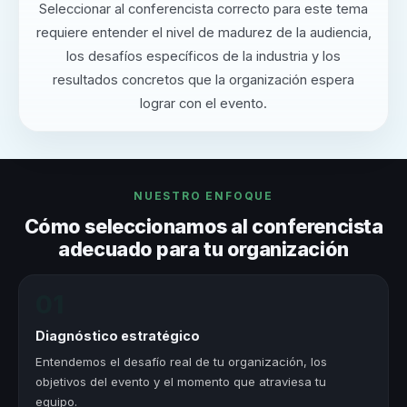
Seleccionar al conferencista correcto para este tema
requiere entender el nivel de madurez de la audiencia,
los desafíos específicos de la industria y los
resultados concretos que la organización espera
lograr con el evento.
NUESTRO ENFOQUE
Cómo seleccionamos al conferencista
adecuado para tu organización
01
Diagnóstico estratégico
Entendemos el desafío real de tu organización, los
objetivos del evento y el momento que atraviesa tu
equipo.