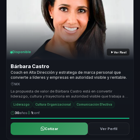
Disponible
Ver Reel
Bárbara Castro
Coach en Alta Dirección y estratega de marca personal que
convierte a líderes y empresas en autoridad visible y rentable.
MX
La propuesta de valor de Bárbara Castro está en convertir
liderazgo, cultura y trayectoria en autoridad visible que trabaja a
favor del n...
Liderazgo
Cultura Organizacional
Comunicación Efectiva
30
años
1
conf.
Cotizar
Ver Perfil