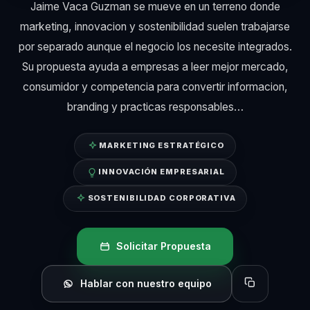
Jaime Vaca Guzman se mueve en un terreno donde
marketing, innovacion y sostenibilidad suelen trabajarse
por separado aunque el negocio los necesite integrados.
Su propuesta ayuda a empresas a leer mejor mercado,
consumidor y competencia para convertir informacion,
branding y practicas responsables…
MARKETING ESTRATÉGICO
INNOVACIÓN EMPRESARIAL
SOSTENIBILIDAD CORPORATIVA
Solicitar Propuesta
Hablar con nuestro equipo
Copiar perfil