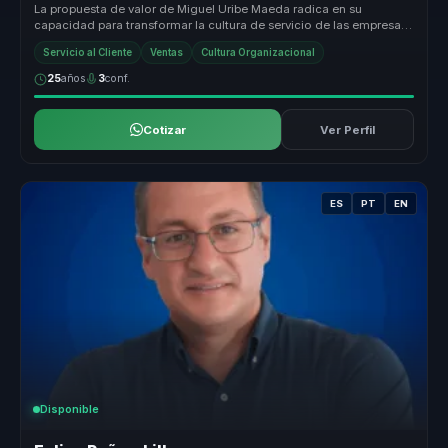
La propuesta de valor de Miguel Uribe Maeda radica en su
capacidad para transformar la cultura de servicio de las empresas
en un pilar es...
Servicio al Cliente
Ventas
Cultura Organizacional
25
años
3
conf.
Cotizar
Ver Perfil
ES
PT
EN
Disponible