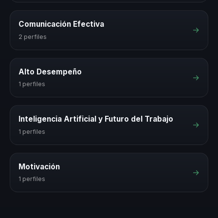
Comunicación Efectiva
→
2 perfiles
Alto Desempeño
→
1 perfiles
Inteligencia Artificial y Futuro del Trabajo
→
1 perfiles
Motivación
→
1 perfiles