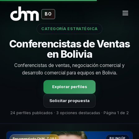
BO
CATEGORÍA ESTRATÉGICA
Conferencistas de Ventas
en Bolivia
Conferencistas de ventas, negociación comercial y
desarrollo comercial para equipos en Bolivia.
Explorar perfiles
Solicitar propuesta
24 perfiles publicados · 3 opciones destacadas · Página 1 de 2
BILINGÜE
Recomendado CHM · TOP 1