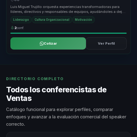
Luis Miguel Trujillo orquesta experiencias transformadoras para
líderes, directivos y responsables de equipos, ayudándoles a dejar
atrás ...
Liderazgo
Cultura Organizacional
Motivación
2
conf.
Cotizar
Ver Perfil
DIRECTORIO COMPLETO
Todos los conferencistas de
Ventas
Catálogo funcional para explorar perfiles, comparar
enfoques y avanzar a la evaluación comercial del speaker
correcto.