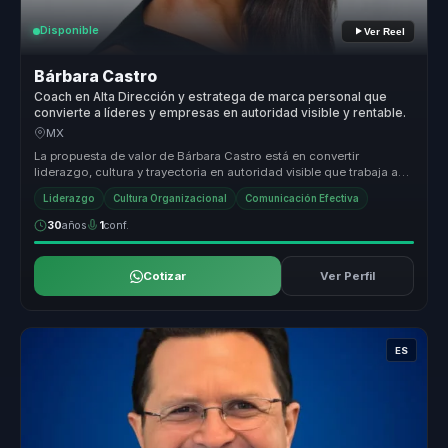
Disponible
Ver Reel
Bárbara Castro
Coach en Alta Dirección y estratega de marca personal que
convierte a líderes y empresas en autoridad visible y rentable.
MX
La propuesta de valor de Bárbara Castro está en convertir
liderazgo, cultura y trayectoria en autoridad visible que trabaja a
favor del n...
Liderazgo
Cultura Organizacional
Comunicación Efectiva
30
años
1
conf.
Cotizar
Ver Perfil
ES