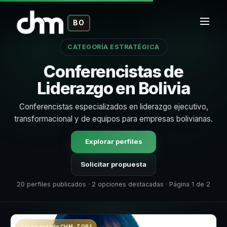
BO
CATEGORÍA ESTRATÉGICA
Conferencistas de
Liderazgo en Bolivia
Conferencistas especializados en liderazgo ejecutivo,
transformacional y de equipos para empresas bolivianas.
Explorar perfiles
Solicitar propuesta
20 perfiles publicados · 2 opciones destacadas · Página 1 de 2
Recomendado CHM · TOP 1