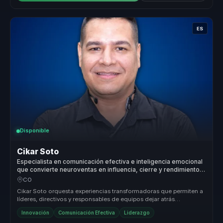
ES
Disponible
Cikar Soto
Especialista en comunicación efectiva e inteligencia emocional
que convierte neuroventas en influencia, cierre y rendimiento
para equipos comerciales.
CO
Cikar Soto orquesta experiencias transformadoras que permiten a
líderes, directivos y responsables de equipos dejar atrás
estructuras des...
Innovación
Comunicación Efectiva
Liderazgo