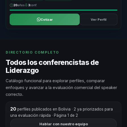
20
años
3
conf.
Cotizar
Ver Perfil
DIRECTORIO COMPLETO
Todos los conferencistas de
Liderazgo
Catálogo funcional para explorar perfiles, comparar
enfoques y avanzar a la evaluación comercial del speaker
correcto.
20
perfiles publicados en Bolivia
· 2 ya priorizados para
una evaluación rápida
· Página 1 de 2
Hablar con nuestro equipo