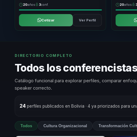
20
años
3
conf.
20
años
Cotizar
Ver Perfil
DIRECTORIO COMPLETO
Todos los conferencistas
Catálogo funcional para explorar perfiles, comparar enfoqu
speaker correcto.
24
perfiles publicados en Bolivia
· 4 ya priorizados para u
Todos
Cultura Organizacional
Transformación Cult