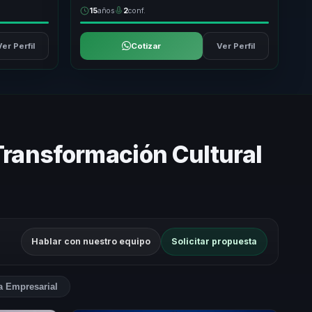
15
años
2
conf.
Ver Perfil
Cotizar
Ver Perfil
Transformación Cultural
Hablar con nuestro equipo
Solicitar propuesta
a Empresarial