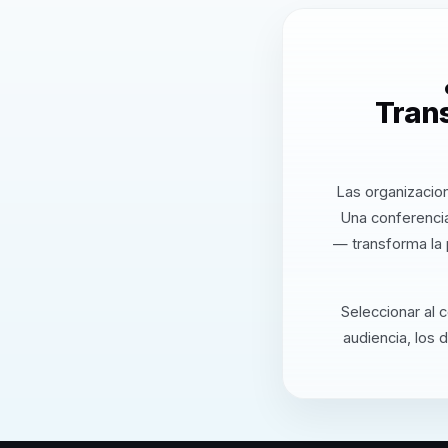
Trans
Las organizacion
Una conferencia
— transforma la 
Seleccionar al 
audiencia, los 