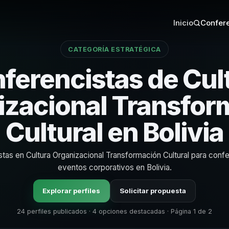
Inicio
Confere
CATEGORÍA ESTRATÉGICA
ferencistas de Cul
izacional Transfor
Cultural en Bolivia
stas en Cultura Organizacional Transformación Cultural para conf
eventos corporativos en Bolivia.
Explorar perfiles
Solicitar propuesta
24 perfiles publicados · 4 opciones destacadas · Página 1 de 2