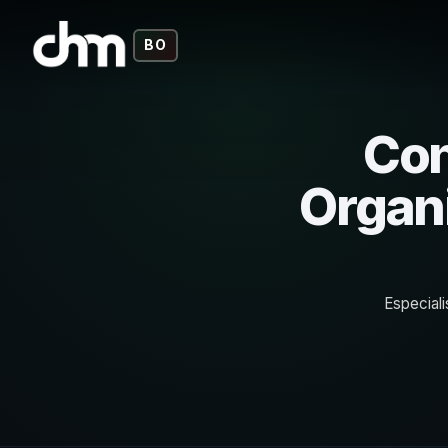
BO
Con
Organ
Especiali