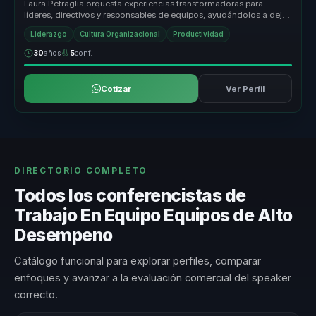
Laura Petraglia orquesta experiencias transformadoras para
líderes, directivos y responsables de equipos, ayudándolos a dejar
atrás equip...
Liderazgo
Cultura Organizacional
Productividad
30
años
5
conf.
Cotizar
Ver Perfil
DIRECTORIO COMPLETO
Todos los conferencistas de
Trabajo En Equipo Equipos de Alto
Desempeno
Catálogo funcional para explorar perfiles, comparar
enfoques y avanzar a la evaluación comercial del speaker
correcto.