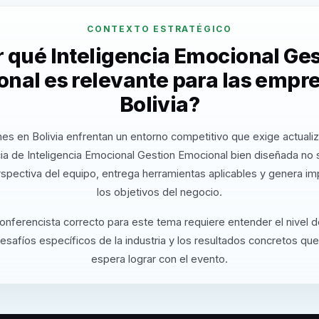
CONTEXTO ESTRATÉGICO
 qué Inteligencia Emocional Ge
nal es relevante para las empr
Bolivia?
es en Bolivia enfrentan un entorno competitivo que exige actuali
a de Inteligencia Emocional Gestion Emocional bien diseñada no
rspectiva del equipo, entrega herramientas aplicables y genera i
los objetivos del negocio.
conferencista correcto para este tema requiere entender el nivel 
desafíos específicos de la industria y los resultados concretos que
espera lograr con el evento.