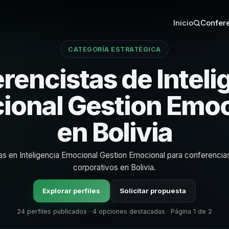
Inicio
Confere
CATEGORÍA ESTRATÉGICA
rencistas de Inteli
ional Gestion Emoc
en Bolivia
tas en Inteligencia Emocional Gestion Emocional para conferencia
corporativos en Bolivia.
Explorar perfiles
Solicitar propuesta
24 perfiles publicados · 4 opciones destacadas · Página 1 de 2