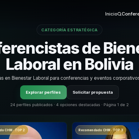
Inicio
Confere
CATEGORÍA ESTRATÉGICA
erencistas de Bien
Laboral en Bolivia
as en Bienestar Laboral para conferencias y eventos corporativos
Explorar perfiles
Solicitar propuesta
24 perfiles publicados · 4 opciones destacadas · Página 1 de 2
o CHM · TOP 2
Recomendado CHM · TOP 3