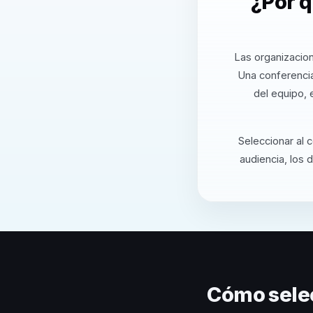
¿Por q
Las organizacion
Una conferencia
del equipo, 
Seleccionar al 
audiencia, los 
Cómo sele