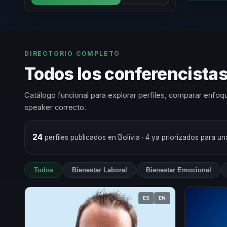
DIRECTORIO COMPLETO
Todos los conferencistas
Catálogo funcional para explorar perfiles, comparar enfoqu
speaker correcto.
24
perfiles publicados en Bolivia
· 4 ya priorizados para u
Todos
Bienestar Laboral
Bienestar Emocional
ES
EN