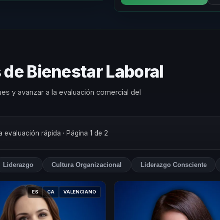
 de Bienestar Laboral
es y avanzar a la evaluación comercial del
na evaluación rápida
· Página 1 de 2
Liderazgo
Cultura Organizacional
Liderazgo Consciente
ES
CA
VALENCIANO