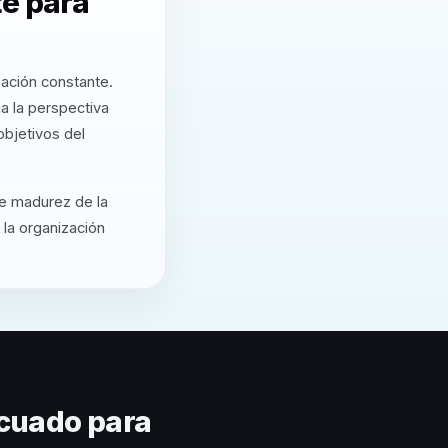
te para
zación constante.
a la perspectiva
objetivos del
de madurez de la
 la organización
cuado para