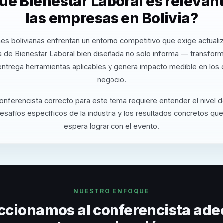
ué Bienestar Laboral es relevan
las empresas en Bolivia?
es bolivianas enfrentan un entorno competitivo que exige actuali
 de Bienestar Laboral bien diseñada no solo informa — transform
entrega herramientas aplicables y genera impacto medible en los 
negocio.
conferencista correcto para este tema requiere entender el nivel 
desafíos específicos de la industria y los resultados concretos que
espera lograr con el evento.
NUESTRO ENFOQUE
ccionamos al conferencista ade