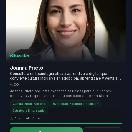
Disponible
Joanna Prieto
Consultora en tecnologia etica y aprendizaje digital que
convierte cultura inclusiva en adopción, aprendizaje y ventaja
competitiva para organizaciones.
CO
Joanna Prieto orquesta experiencias únicas para que líderes,
directivos y responsables de equipos puedan dejar atrás la
desalineación y c...
Cultura Organizacional
Diversidad, Equidad e Inclusión
Estrategia Empresarial
Presencial · Virtual