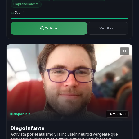
Emprendimiento
3
conf.
Cotizar
Ver Perfil
ES
Disponible
Ver Reel
Diego Infante
Activista por el autismo y la inclusión neurodivergente que