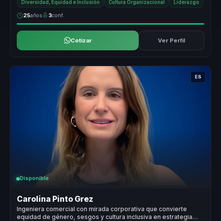
Diversidad, Equidad e Inclusión
Cultura Organizacional
Liderazgo
25
años
3
conf.
Cotizar
Ver Perfil
ES
Disponible
Carolina Pinto Grez
Ingeniera comercial con mirada corporativa que convierte
equidad de género, sesgos y cultura inclusiva en estrategia