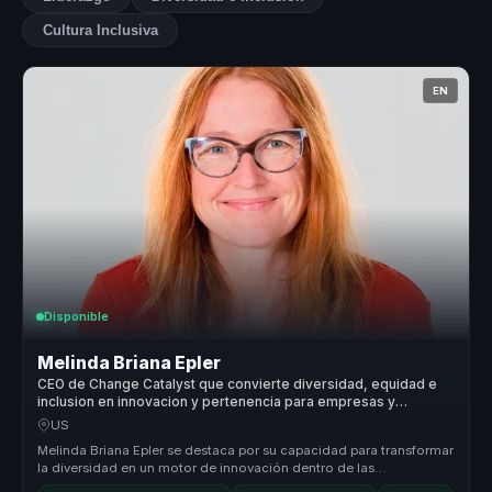
Cultura Inclusiva
EN
Disponible
Melinda Briana Epler
CEO de Change Catalyst que convierte diversidad, equidad e
inclusion en innovacion y pertenencia para empresas y
equipos.
US
Melinda Briana Epler se destaca por su capacidad para transformar
la diversidad en un motor de innovación dentro de las
organizaciones. S...