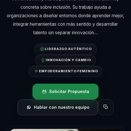
concreta sobre inclusión. Su trabajo ayuda a
organizaciones a diseñar entornos donde aprender mejor,
integrar herramientas con más sentido y desarrollar
talento sin separar innovación…
LIDERAZGO AUTÉNTICO
INNOVACIÓN Y CAMBIO
EMPODERAMIENTO FEMENINO
Solicitar Propuesta
Hablar con nuestro equipo
Copiar perfil