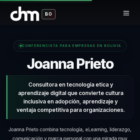
BO
CONFERENCISTA PARA EMPRESAS EN BOLIVIA
– Co
Joanna Prieto
Consultora en tecnologia etica y
aprendizaje digital que convierte cultura
inclusiva en adopción, aprendizaje y
ventaja competitiva para organizaciones.
Joanna Prieto combina tecnología, eLearning, liderazgo,
comunicación y marca personal con una mirada muy