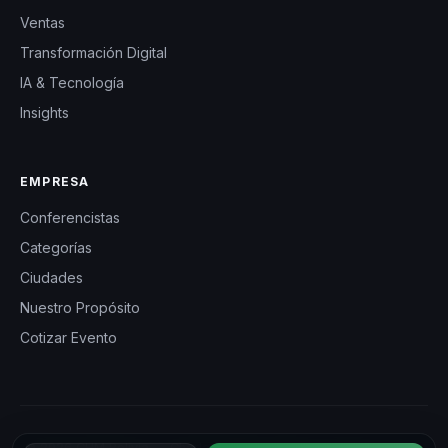
Ventas
Transformación Digital
IA & Tecnología
Insights
EMPRESA
Conferencistas
Categorías
Ciudades
Nuestro Propósito
Cotizar Evento
© 2026 CHM Bolivia — Charlas Motivacionales en Bolivia. Todos