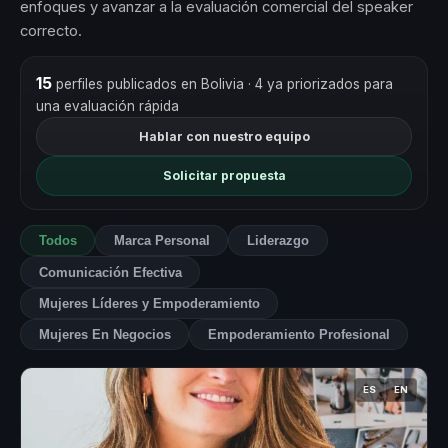
enfoques y avanzar a la evaluación comercial del speaker
correcto.
15
perfiles publicados en Bolivia
· 4 ya priorizados para
una evaluación rápida
Hablar con nuestro equipo
Solicitar propuesta
Todos
Marca Personal
Liderazgo
Comunicación Efectiva
Mujeres Líderes y Empoderamiento
Mujeres En Negocios
Empoderamiento Profesional
ES
EN