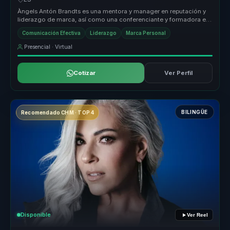
Àngels Antón Brandts es una mentora y manager en reputación y
liderazgo de marca, así como una conferenciante y formadora en
comunicación...
Comunicación Efectiva
Liderazgo
Marca Personal
Presencial · Virtual
Cotizar
Ver Perfil
BILINGÜE
Recomendado CHM · TOP 4
Disponible
Ver Reel