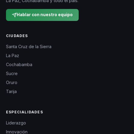
La Paz, Cochabamba y todo el país.
Hablar con nuestro equipo
CIUDADES
Santa Cruz de la Sierra
La Paz
Cochabamba
Sucre
Oruro
Tarija
ESPECIALIDADES
Liderazgo
Innovación