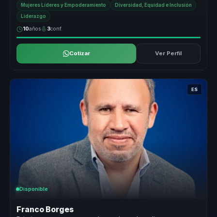
Mujeres Líderes y Empoderamiento
Diversidad, Equidad e Inclusión
Liderazgo
10
años
3
conf.
Cotizar
Ver Perfil
ES
Disponible
Franco Borges