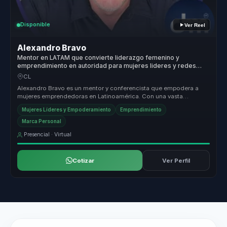
Disponible
Ver Reel
Alexandro Bravo
Mentor en LATAM que convierte liderazgo femenino y
emprendimiento en autoridad para mujeres lideres y redes
empresariales.
CL
Alexandro Bravo es un mentor y conferencista que empodera a
mujeres emprendedoras en Latinoamérica. Con una vasta
experiencia y formación...
Mujeres Líderes y Empoderamiento
Emprendimiento
Marca Personal
Presencial · Virtual
Cotizar
Ver Perfil