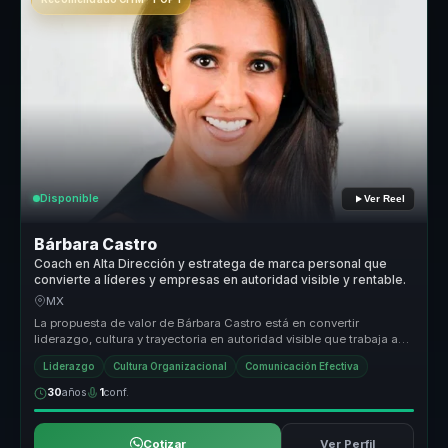
Disponible
Ver Reel
Bárbara Castro
Coach en Alta Dirección y estratega de marca personal que
convierte a líderes y empresas en autoridad visible y rentable.
MX
La propuesta de valor de Bárbara Castro está en convertir
liderazgo, cultura y trayectoria en autoridad visible que trabaja a
favor del n...
Liderazgo
Cultura Organizacional
Comunicación Efectiva
30
años
1
conf.
Cotizar
Ver Perfil