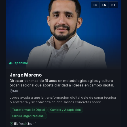
ES
EN
PT
Disponible
Jorge Moreno
Director con mas de 15 anos en metodologias agiles y cultura
organizacional que aporta claridad a lideres en cambio digital.
MX
Jorge ayuda a que la transformacion digital deje de sonar tecnica
o abstracta y se convierta en decisiones concretas sobre
liderazgo, cul...
Transformación Digital
Cambio y Adaptación
Cultura Organizacional
15
años
3
conf.