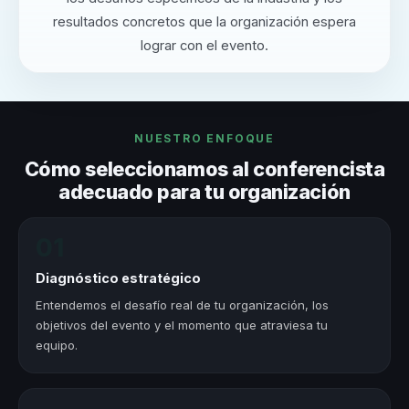
resultados concretos que la organización espera
lograr con el evento.
NUESTRO ENFOQUE
Cómo seleccionamos al conferencista
adecuado para tu organización
01
Diagnóstico estratégico
Entendemos el desafío real de tu organización, los
objetivos del evento y el momento que atraviesa tu
equipo.