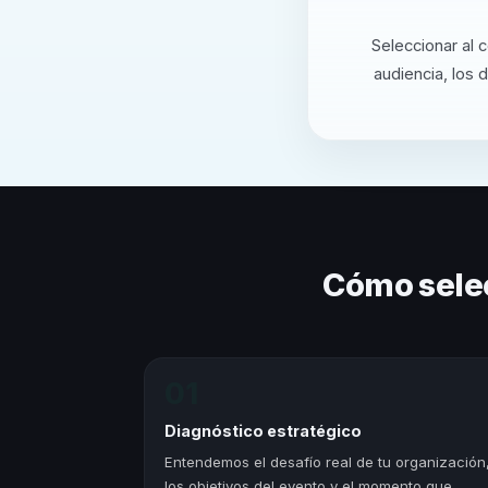
Seleccionar al 
audiencia, los 
Cómo sele
01
Diagnóstico estratégico
Entendemos el desafío real de tu organización
los objetivos del evento y el momento que