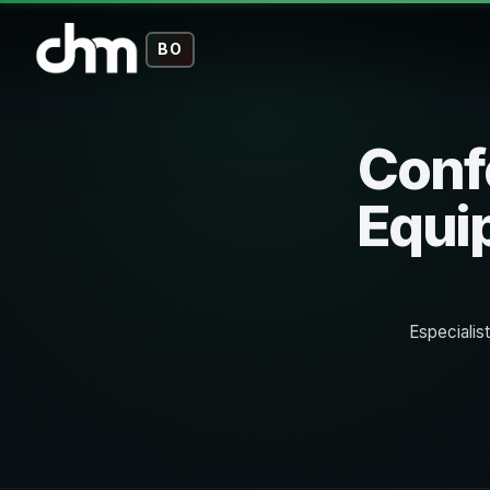
BO
Conf
Equi
Especialis