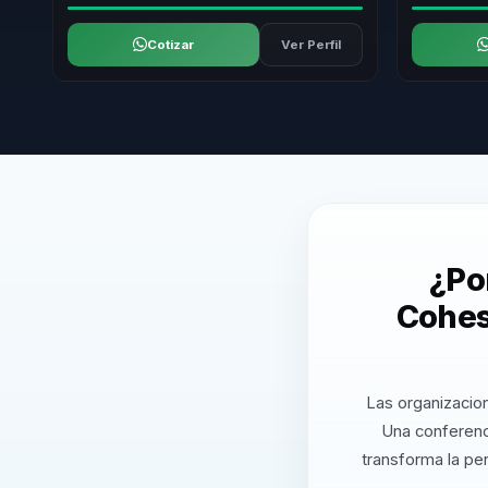
Cotizar
Ver Perfil
¿Po
Cohes
Las organizacion
Una conferenc
transforma la pe