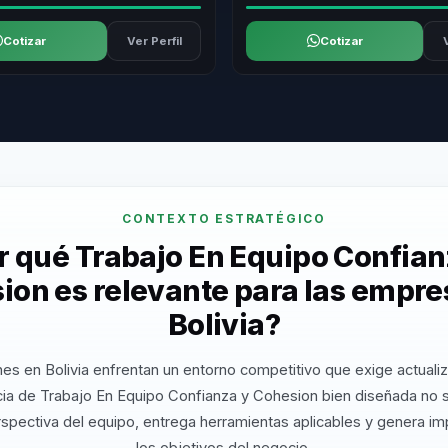
Cotizar
Ver Perfil
Cotizar
CONTEXTO ESTRATÉGICO
r qué Trabajo En Equipo Confian
ion es relevante para las empre
Bolivia?
es en Bolivia enfrentan un entorno competitivo que exige actuali
ia de Trabajo En Equipo Confianza y Cohesion bien diseñada no 
rspectiva del equipo, entrega herramientas aplicables y genera i
los objetivos del negocio.