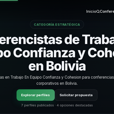
Inicio
Confere
CATEGORÍA ESTRATÉGICA
erencistas de Traba
po Confianza y Coh
en Bolivia
tas en Trabajo En Equipo Confianza y Cohesion para conferencia
corporativos en Bolivia.
Explorar perfiles
Solicitar propuesta
7 perfiles publicados · 4 opciones destacadas