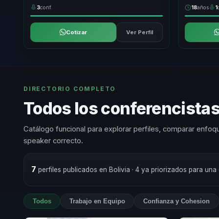
3
conf.
18
años
1
Cotizar
Ver Perfil
DIRECTORIO COMPLETO
Todos los conferencistas
Catálogo funcional para explorar perfiles, comparar enfoqu
speaker correcto.
7
perfiles publicados en Bolivia
· 4 ya priorizados para una
Todos
Trabajo en Equipo
Confianza y Cohesion