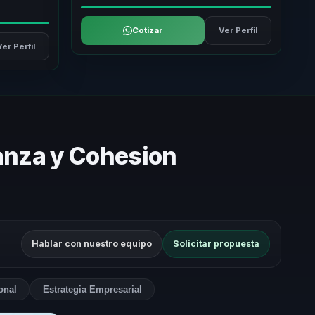
Cotizar
Ver Perfil
Ver Perfil
ianza y Cohesion
Hablar con nuestro equipo
Solicitar propuesta
onal
Estrategia Empresarial