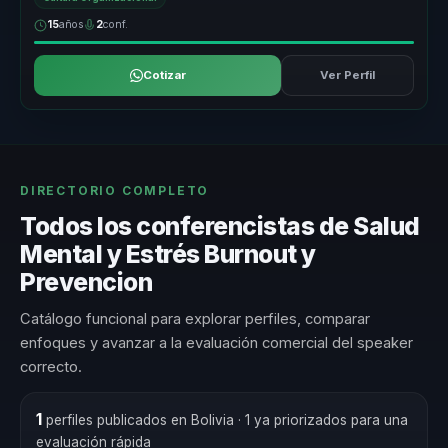
15
años
2
conf.
Cotizar
Ver Perfil
DIRECTORIO COMPLETO
Todos los conferencistas de Salud
Mental y Estrés Burnout y
Prevencion
Catálogo funcional para explorar perfiles, comparar
enfoques y avanzar a la evaluación comercial del speaker
correcto.
1
perfiles publicados en Bolivia
· 1 ya priorizados para una
evaluación rápida