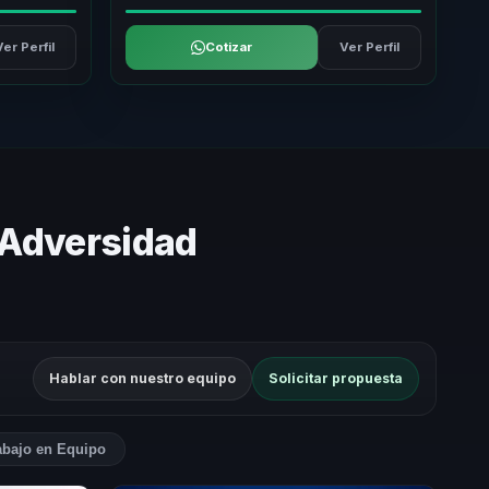
Ver Perfil
Cotizar
Ver Perfil
a Adversidad
Hablar con nuestro equipo
Solicitar propuesta
abajo en Equipo