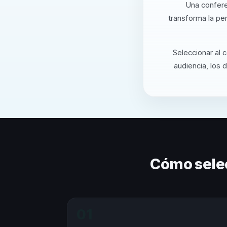
Una confere
transforma la pe
Seleccionar al 
audiencia, los 
Cómo sele
01