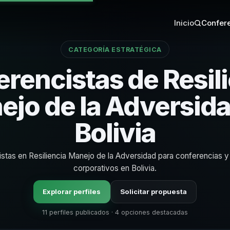
Inicio
Confere
CATEGORÍA ESTRATÉGICA
rencistas de Resil
jo de la Adversid
Bolivia
istas en Resiliencia Manejo de la Adversidad para conferencias 
corporativos en Bolivia.
Explorar perfiles
Solicitar propuesta
11 perfiles publicados · 4 opciones destacadas