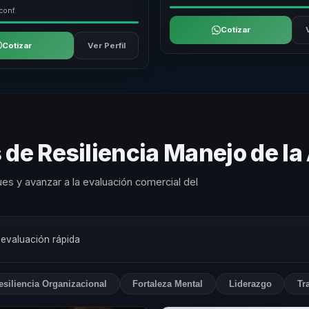
conf.
Cotizar
Cotizar
Ver Perfil
 de Resiliencia Manejo de l
es y avanzar a la evaluación comercial del
 evaluación rápida
esiliencia Organizacional
Fortaleza Mental
Liderazgo
Tr