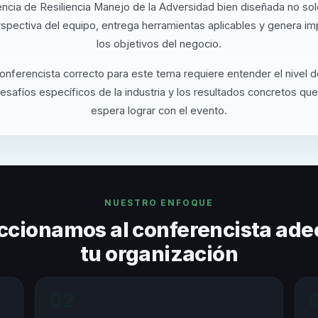
ncia de Resiliencia Manejo de la Adversidad bien diseñada no so
rspectiva del equipo, entrega herramientas aplicables y genera i
los objetivos del negocio.
conferencista correcto para este tema requiere entender el nivel 
desafíos específicos de la industria y los resultados concretos que
espera lograr con el evento.
NUESTRO ENFOQUE
ccionamos al conferencista ade
tu organización
02