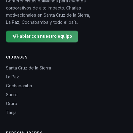
Conferencistas bolivianos para eventos
corporativos de alto impacto. Charlas
motivacionales en Santa Cruz de la Sierra,
La Paz, Cochabamba y todo el país.
Hablar con nuestro equipo
CIUDADES
Santa Cruz de la Sierra
La Paz
Cochabamba
Sucre
Oruro
Tarija
ESPECIALIDADES