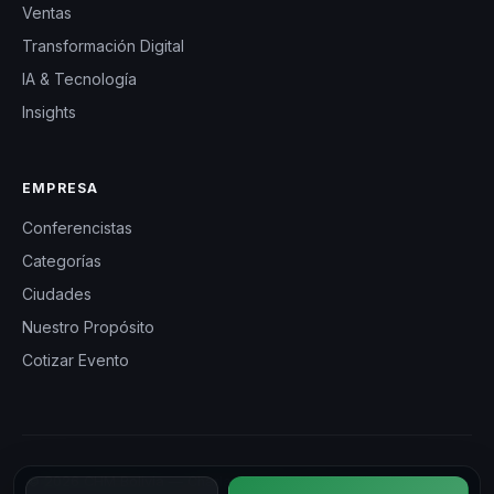
Ventas
Transformación Digital
IA & Tecnología
Insights
EMPRESA
Conferencistas
Categorías
Ciudades
Nuestro Propósito
Cotizar Evento
© 2026 CHM Bolivia — Charlas Motivacionales en Bolivia. Todos