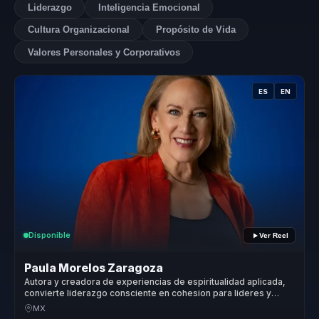
Liderazgo
Inteligencia Emocional
Cultura Organizacional
Propósito de Vida
Valores Personales y Corporativos
ES
EN
Disponible
Ver Reel
Paula Morelos Zaragoza
Autora y creadora de experiencias de espiritualidad aplicada,
convierte liderazgo consciente en cohesion para lideres y
equipos.
MX