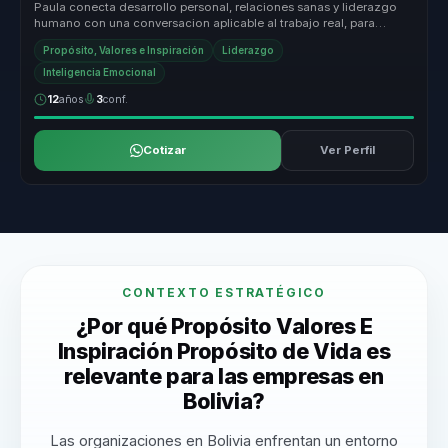
Paula conecta desarrollo personal, relaciones sanas y liderazgo
humano con una conversacion aplicable al trabajo real, para
equipos que n...
Propósito, Valores e Inspiración
Liderazgo
Inteligencia Emocional
12
años
3
conf.
Cotizar
Ver Perfil
CONTEXTO ESTRATÉGICO
¿Por qué Propósito Valores E
Inspiración Propósito de Vida es
relevante para las empresas en
Bolivia?
Las organizaciones en Bolivia enfrentan un entorno