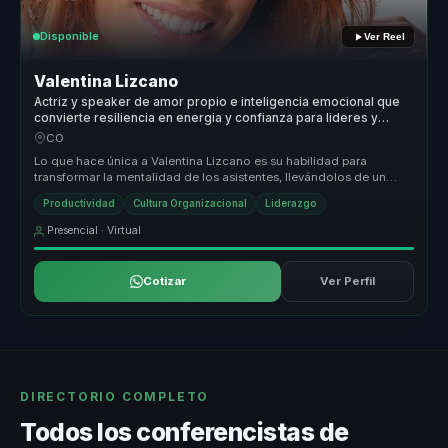
Disponible
Ver Reel
Valentina Lizcano
Actriz y speaker de amor propio e inteligencia emocional que
convierte resiliencia en energia y confianza para lideres y
equipos.
CO
Lo que hace única a Valentina Lizcano es su habilidad para
transformar la mentalidad de los asistentes, llevándolos de un
estado de estan...
Productividad
Cultura Organizacional
Liderazgo
Presencial · Virtual
Cotizar
Ver Perfil
DIRECTORIO COMPLETO
Todos los conferencistas de