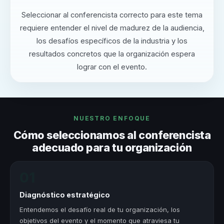
Seleccionar al conferencista correcto para este tema
requiere entender el nivel de madurez de la audiencia,
los desafíos específicos de la industria y los
resultados concretos que la organización espera
lograr con el evento.
NUESTRO ENFOQUE
Cómo seleccionamos al conferencista
adecuado para tu organización
01
Diagnóstico estratégico
Entendemos el desafío real de tu organización, los
objetivos del evento y el momento que atraviesa tu