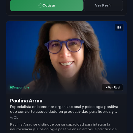
Cotizar
Ver Perfil
ES
Disponible
Ver Reel
Paulina Arrau
Especialista en bienestar organizacional y psicología positiva
que convierte autocuidado en productividad para líderes y
equipos.
CL
Paulina Arrau se distingue por su capacidad para integrar la
neurociencia y la psicología positiva en un enfoque práctico de