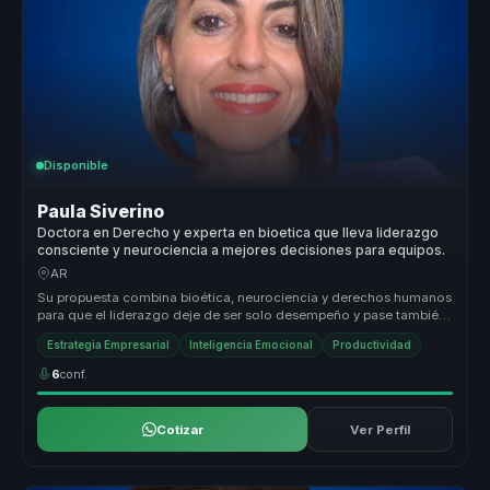
Disponible
Paula Siverino
Doctora en Derecho y experta en bioetica que lleva liderazgo
consciente y neurociencia a mejores decisiones para equipos.
AR
Su propuesta combina bioética, neurociencia y derechos humanos
para que el liderazgo deje de ser solo desempeño y pase también
por respon...
Estrategia Empresarial
Inteligencia Emocional
Productividad
6
conf.
Cotizar
Ver Perfil