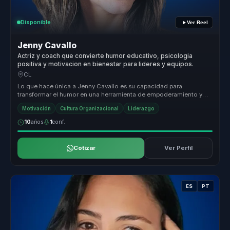
Disponible
Ver Reel
Jenny Cavallo
Actriz y coach que convierte humor educativo, psicologia
positiva y motivacion en bienestar para lideres y equipos.
CL
Lo que hace única a Jenny Cavallo es su capacidad para
transformar el humor en una herramienta de empoderamiento y
reflexión. Al integrar...
Motivación
Cultura Organizacional
Liderazgo
10
años
1
conf.
Cotizar
Ver Perfil
ES
PT