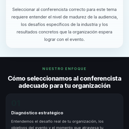
Seleccionar al conferencista correcto para este tema
requiere entender el nivel de madurez de la audiencia,
los desafíos específicos de la industria y los
resultados concretos que la organización espera
lograr con el evento.
NUESTRO ENFOQUE
Cómo seleccionamos al conferencista
adecuado para tu organización
01
Diagnóstico estratégico
Entendemos el desafío real de tu organización, los
objetivos del evento y el momento que atraviesa tu