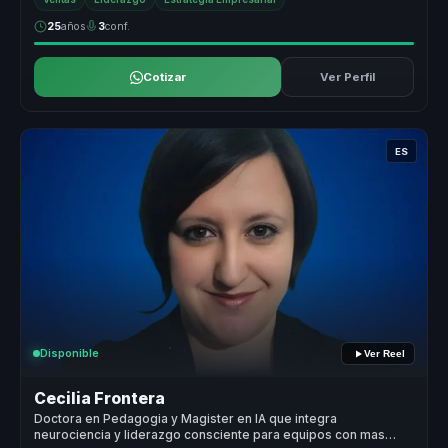
25
años
3
conf.
Cotizar
Ver Perfil
ES
Disponible
Ver Reel
Cecilia Frontera
Doctora en Pedagogia y Magister en IA que integra
neurociencia y liderazgo consciente para equipos con mas