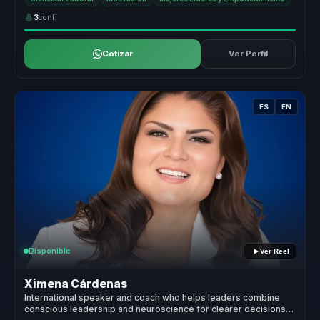
3
conf.
Cotizar
Ver Perfil
ES
EN
Disponible
Ver Reel
Ximena Cárdenas
International speaker and coach who helps leaders combine
conscious leadership and neuroscience for clearer decisions