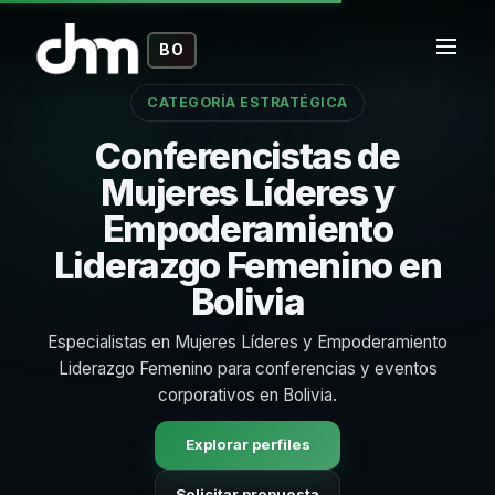
BO
CATEGORÍA ESTRATÉGICA
Conferencistas de
Mujeres Líderes y
Empoderamiento
Liderazgo Femenino en
Bolivia
Especialistas en Mujeres Líderes y Empoderamiento
Liderazgo Femenino para conferencias y eventos
corporativos en Bolivia.
Explorar perfiles
Solicitar propuesta