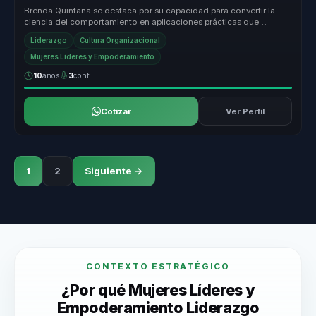
Brenda Quintana se destaca por su capacidad para convertir la
ciencia del comportamiento en aplicaciones prácticas que
transforman organi...
Liderazgo
Cultura Organizacional
Mujeres Líderes y Empoderamiento
10
años
3
conf.
Cotizar
Ver Perfil
1
2
Siguiente →
CONTEXTO ESTRATÉGICO
¿Por qué Mujeres Líderes y
Empoderamiento Liderazgo