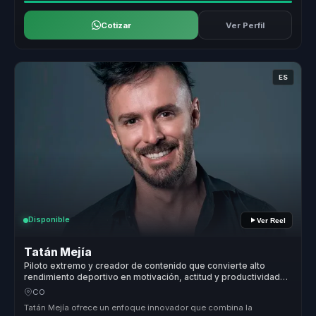
Cotizar
Ver Perfil
ES
Disponible
Ver Reel
Tatán Mejía
Piloto extremo y creador de contenido que convierte alto
rendimiento deportivo en motivación, actitud y productividad
para líderes y equipos.
CO
Tatán Mejía ofrece un enfoque innovador que combina la