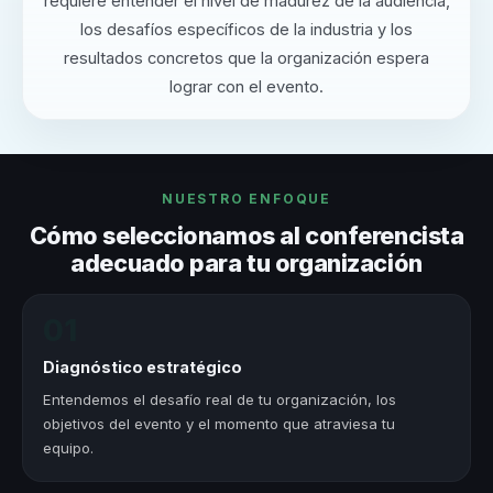
requiere entender el nivel de madurez de la audiencia,
los desafíos específicos de la industria y los
resultados concretos que la organización espera
lograr con el evento.
NUESTRO ENFOQUE
Cómo seleccionamos al conferencista
adecuado para tu organización
01
Diagnóstico estratégico
Entendemos el desafío real de tu organización, los
objetivos del evento y el momento que atraviesa tu
equipo.