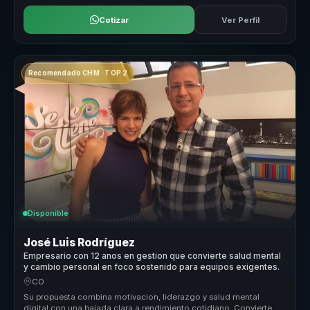
Cotizar
Ver Perfil
Recomendado CHM · TOP 2
Disponible
José Luis Rodríguez
Empresario con 12 anos en gestion que convierte salud mental
y cambio personal en foco sostenido para equipos exigentes.
CO
Su propuesta combina motivacion, liderazgo y salud mental
digital con una bajada clara a rendimiento cotidiano. Convierte