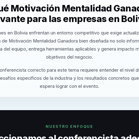
ué Motivación Mentalidad Gana
evante para las empresas en Boli
es en Bolivia enfrentan un entorno competitivo que exige actuali
 de Motivación Mentalidad Ganadora bien diseñada no solo info
va del equipo, entrega herramientas aplicables y genera impacto m
objetivos del negocio.
conferencista correcto para este tema requiere entender el nivel 
desafíos específicos de la industria y los resultados concretos que
espera lograr con el evento.
NUESTRO ENFOQUE
ccionamos al conferencista ade