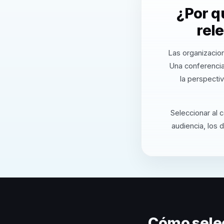
¿Por q
rel
Las organizacion
Una conferencia
la perspecti
Seleccionar al 
audiencia, los 
Cómo sele