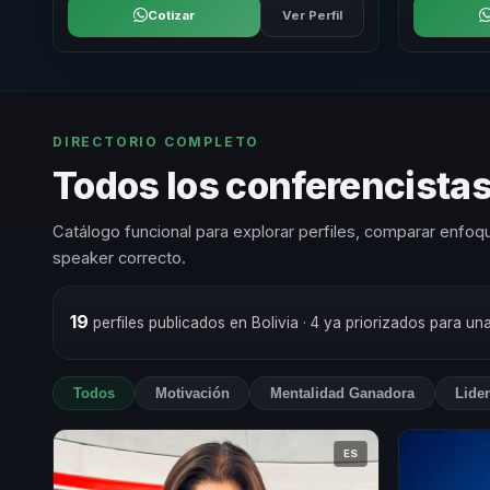
Cotizar
Ver Perfil
DIRECTORIO COMPLETO
Todos los conferencista
Catálogo funcional para explorar perfiles, comparar enfoqu
speaker correcto.
19
perfiles publicados en Bolivia
· 4 ya priorizados para un
Todos
Motivación
Mentalidad Ganadora
Lide
ES