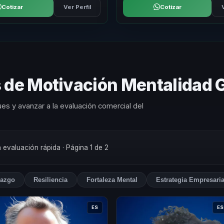
Cotizar
Ver Perfil
Cotizar
s de Motivación Mentalidad
es y avanzar a la evaluación comercial del
a evaluación rápida
· Página 1 de 2
razgo
Resiliencia
Fortaleza Mental
Estrategia Empresaria
ES
ES