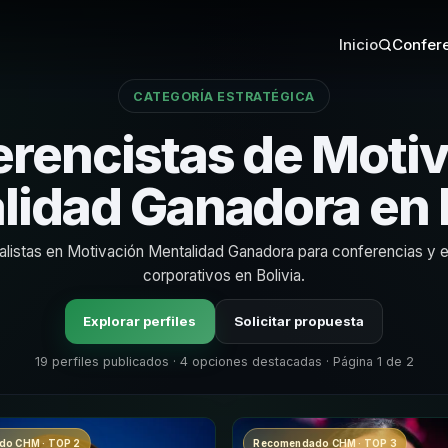
Inicio
Confere
CATEGORÍA ESTRATÉGICA
rencistas de Moti
lidad Ganadora en B
alistas en Motivación Mentalidad Ganadora para conferencias y 
corporativos en Bolivia.
Explorar perfiles
Solicitar propuesta
19 perfiles publicados · 4 opciones destacadas · Página 1 de 2
o CHM · TOP 2
Recomendado CHM · TOP 3