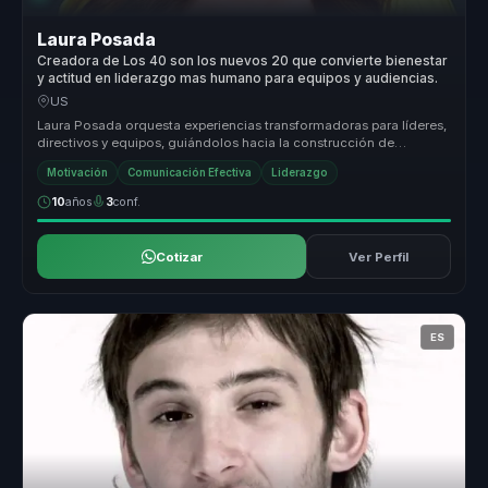
Laura Posada
Creadora de Los 40 son los nuevos 20 que convierte bienestar
y actitud en liderazgo mas humano para equipos y audiencias.
US
Laura Posada orquesta experiencias transformadoras para líderes,
directivos y equipos, guiándolos hacia la construcción de
liderazgo estr...
Motivación
Comunicación Efectiva
Liderazgo
10
años
3
conf.
Cotizar
Ver Perfil
ES