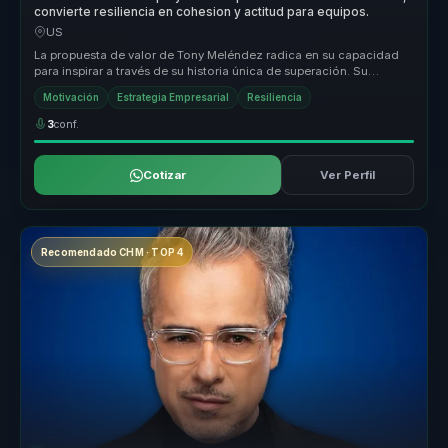
convierte resiliencia en cohesion y actitud para equipos.
US
La propuesta de valor de Tony Meléndez radica en su capacidad
para inspirar a través de su historia única de superación. Su
metodología s...
Motivación
Estrategia Empresarial
Resiliencia
3
conf.
Cotizar
Ver Perfil
Recomendado CHM · TOP 4