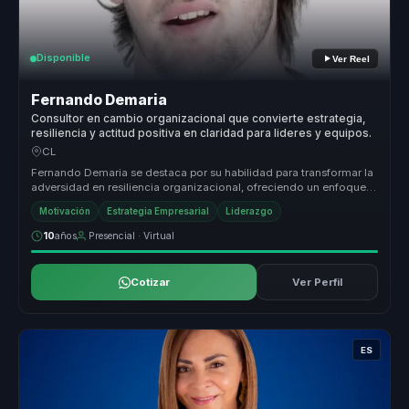
Disponible
Ver Reel
Fernando Demaria
Consultor en cambio organizacional que convierte estrategia,
resiliencia y actitud positiva en claridad para lideres y equipos.
CL
Fernando Demaria se destaca por su habilidad para transformar la
adversidad en resiliencia organizacional, ofreciendo un enfoque
único qu...
Motivación
Estrategia Empresarial
Liderazgo
10
años
Presencial · Virtual
Cotizar
Ver Perfil
ES