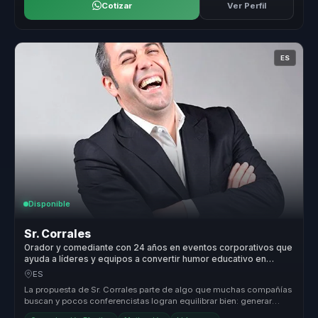
Cotizar
Ver Perfil
ES
Disponible
Sr. Corrales
Orador y comediante con 24 años en eventos corporativos que
ayuda a líderes y equipos a convertir humor educativo en
comunicación, cohesión y motivación.
ES
La propuesta de Sr. Corrales parte de algo que muchas compañías
buscan y pocos conferencistas logran equilibrar bien: generar
cercanía, e...