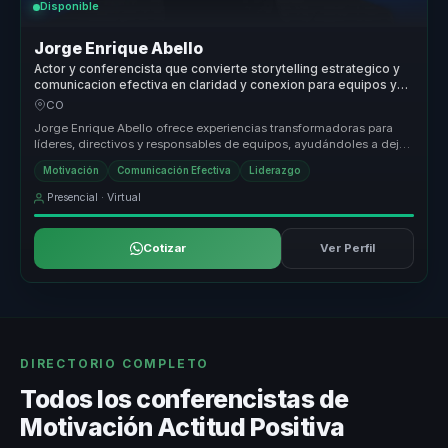
Disponible
Jorge Enrique Abello
Actor y conferencista que convierte storytelling estrategico y
comunicacion efectiva en claridad y conexion para equipos y
audiencias.
CO
Jorge Enrique Abello ofrece experiencias transformadoras para
líderes, directivos y responsables de equipos, ayudándoles a dejar
atrás eq...
Motivación
Comunicación Efectiva
Liderazgo
Presencial · Virtual
Cotizar
Ver Perfil
DIRECTORIO COMPLETO
Todos los conferencistas de
Motivación Actitud Positiva