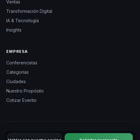
Ventas
Transformación Digital
IA & Tecnología
Insights
EMPRESA
Conferencistas
Categorías
Ciudades
Nuestro Propósito
Cotizar Evento
© 2026 CHM Bolivia — Charlas Motivacionales en Bolivia. Todos