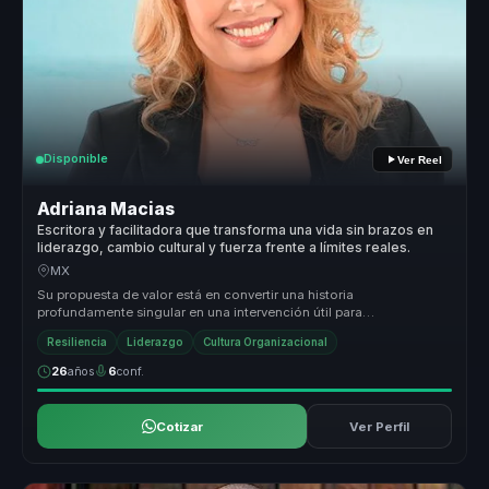
Disponible
Ver Reel
Adriana Macias
Escritora y facilitadora que transforma una vida sin brazos en
liderazgo, cambio cultural y fuerza frente a límites reales.
MX
Su propuesta de valor está en convertir una historia
profundamente singular en una intervención útil para
organizaciones. Adriana traduce...
Resiliencia
Liderazgo
Cultura Organizacional
26
años
6
conf.
Cotizar
Ver Perfil