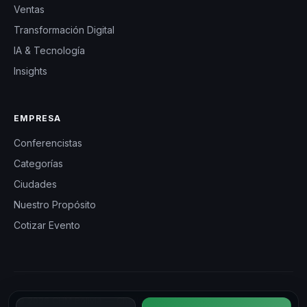
Ventas
Transformación Digital
IA & Tecnología
Insights
EMPRESA
Conferencistas
Categorías
Ciudades
Nuestro Propósito
Cotizar Evento
© 2026 CHM Bolivia — Charlas Motivacionales en Bolivia. Todos