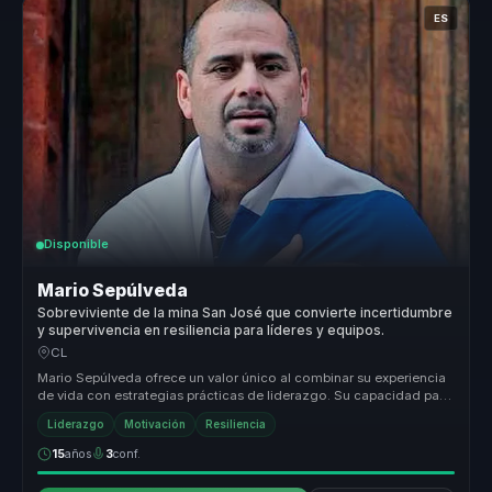
ES
Disponible
Mario Sepúlveda
Sobreviviente de la mina San José que convierte incertidumbre
y supervivencia en resiliencia para líderes y equipos.
CL
Mario Sepúlveda ofrece un valor único al combinar su experiencia
de vida con estrategias prácticas de liderazgo. Su capacidad para
transf...
Liderazgo
Motivación
Resiliencia
15
años
3
conf.