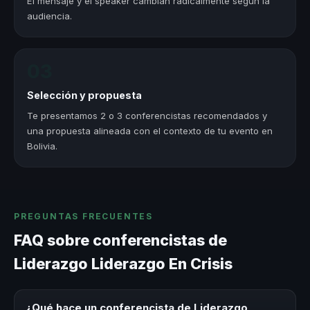
El mensaje y el speaker cambian radicalmente según la
audiencia.
03
Selección y propuesta
Te presentamos 2 o 3 conferencistas recomendados y
una propuesta alineada con el contexto de tu evento en
Bolivia.
PREGUNTAS FRECUENTES
FAQ sobre conferencistas de
Liderazgo Liderazgo En Crisis
¿Qué hace un conferencista de Liderazgo