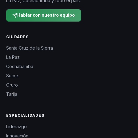
La Paz, Cochabamba y todo el país.
Hablar con nuestro equipo
CIUDADES
Santa Cruz de la Sierra
La Paz
Cochabamba
Sucre
Oruro
Tarija
ESPECIALIDADES
Liderazgo
Innovación