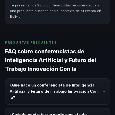
Te presentamos 2 o 3 conferencistas recomendados y
una propuesta alineada con el contexto de tu evento en
Bolivia.
PREGUNTAS FRECUENTES
FAQ sobre conferencistas de
Inteligencia Artificial y Futuro del
Trabajo Innovación Con Ia
¿Qué hace un conferencista de Inteligencia
+
Artificial y Futuro del Trabajo Innovación Con
Ia?
Un conferencista de Inteligencia Artificial y Futuro del
Trabajo Innovación Con Ia es un experto que comparte
¿Cuándo contratar un conferencista de