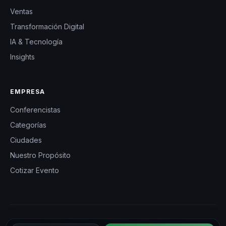
Ventas
Transformación Digital
IA & Tecnología
Insights
EMPRESA
Conferencistas
Categorías
Ciudades
Nuestro Propósito
Cotizar Evento
© 2026 CHM Bolivia — Charlas Motivacionales en Bolivia. Todos