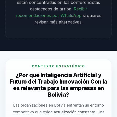
están concentradas en los conferencistas
destacados de arriba.
Recibir
recomendaciones por WhatsApp
si quieres
revisar más alternativas.
CONTEXTO ESTRATÉGICO
¿Por qué Inteligencia Artificial y
Futuro del Trabajo Innovación Con Ia
es relevante para las empresas en
Bolivia?
Las organizaciones en Bolivia enfrentan un entorno
competitivo que exige actualización constante. Una