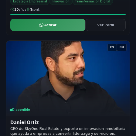
Estrategia Empresarial
Innovación
Transformación Digital
20
años
3
conf.
Cotizar
Ver Perfil
ES
EN
Disponible
Daniel Ortiz
CEO de SkyOne Real Estate y experto en innovacion inmobiliaria
que ayuda a empresas a convertir liderazgo y servicio en