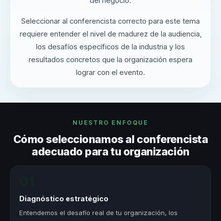
del negocio.
Seleccionar al conferencista correcto para este tema
requiere entender el nivel de madurez de la audiencia,
los desafíos específicos de la industria y los
resultados concretos que la organización espera
lograr con el evento.
NUESTRO ENFOQUE
Cómo seleccionamos al conferencista
adecuado para tu organización
01
Diagnóstico estratégico
Entendemos el desafío real de tu organización, los