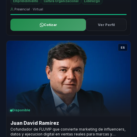
Emprendimiento
Cultura Organizacional
Liderazgo
Presencial · Virtual
Cotizar
Ver Perfil
ES
Disponible
Juan David Ramírez
Cofundador de FLUVIP que convierte marketing de influencers,
datos y ejecucion digital en ventas reales para marcas y