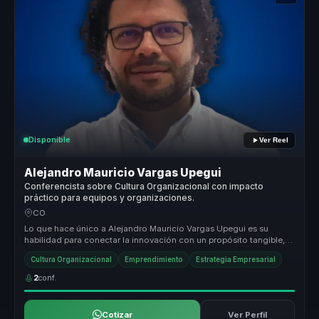
Disponible
Ver Reel
Alejandro Mauricio Vargas Upegui
Conferencista sobre Cultura Organizacional con impacto
práctico para equipos y organizaciones.
CO
Lo que hace único a Alejandro Mauricio Vargas Upegui es su
habilidad para conectar la innovación con un propósito tangible,
transformando...
Cultura Organizacional
Emprendimiento
Estrategia Empresarial
2
conf.
Cotizar
Ver Perfil