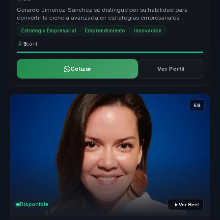
Gerardo Jimenez-Sanchez se distingue por su habilidad para
convertir la ciencia avanzada en estrategias empresariales
efectivas, ofrecien...
Estrategia Empresarial
Emprendimiento
Innovación
3
conf.
Cotizar
Ver Perfil
ES
Disponible
Ver Reel