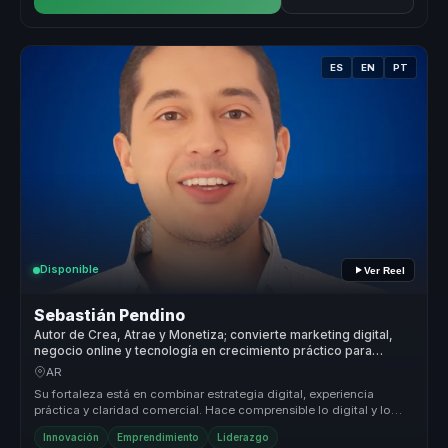
ES
EN
PT
Disponible
Ver Reel
Sebastián Pendino
Autor de Crea, Atrae y Monetiza; convierte marketing digital,
negocio online y tecnología en crecimiento práctico para
empresas y emprendedores.
AR
Su fortaleza está en combinar estrategia digital, experiencia
práctica y claridad comercial. Hace comprensible lo digital y lo
convierte ...
Innovación
Emprendimiento
Liderazgo