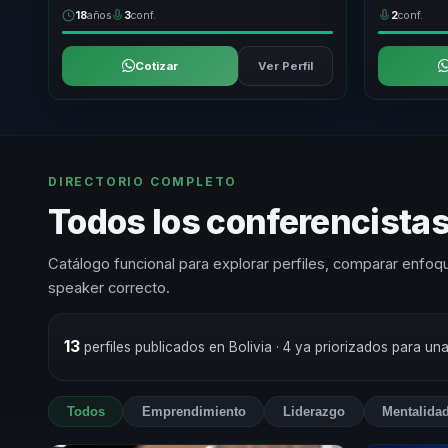
18
años
3
conf.
2
conf.
Cotizar
Ver Perfil
DIRECTORIO COMPLETO
Todos los conferencist
Catálogo funcional para explorar perfiles, comparar enfoqu
speaker correcto.
13
perfiles publicados en Bolivia
· 4 ya priorizados para un
Todos
Emprendimiento
Liderazgo
Mentalida