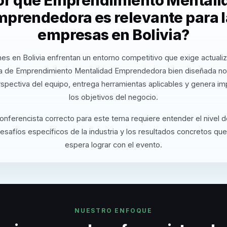
or qué Emprendimiento Mentali
mprendedora es relevante para l
empresas en Bolivia?
es en Bolivia enfrentan un entorno competitivo que exige actuali
a de Emprendimiento Mentalidad Emprendedora bien diseñada no
rspectiva del equipo, entrega herramientas aplicables y genera i
los objetivos del negocio.
conferencista correcto para este tema requiere entender el nivel 
desafíos específicos de la industria y los resultados concretos que
espera lograr con el evento.
NUESTRO ENFOQUE