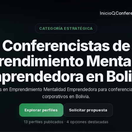
Inicio
Confere
CATEGORÍA ESTRATÉGICA
Conferencistas de
endimiento Menta
prendedora en Boli
as en Emprendimiento Mentalidad Emprendedora para conferenci
corporativos en Bolivia.
Explorar perfiles
Solicitar propuesta
13 perfiles publicados · 4 opciones destacadas