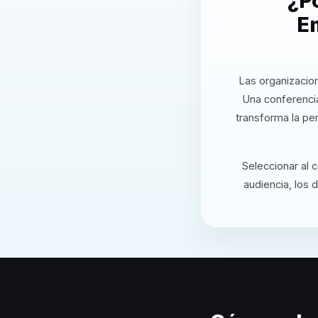
¿P
E
Las organizacion
Una conferenci
transforma la pe
Seleccionar al 
audiencia, los 