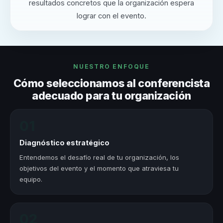
resultados concretos que la organización espera
lograr con el evento.
NUESTRO ENFOQUE
Cómo seleccionamos al conferencista
adecuado para tu organización
01
Diagnóstico estratégico
Entendemos el desafío real de tu organización, los
objetivos del evento y el momento que atraviesa tu
equipo.
02