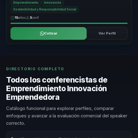
Emprendimiento
Innovación
Sostenibilidad y Responsabilidad Social
15
años
3
conf.
Cotizar
Ver Perfil
DIRECTORIO COMPLETO
Todos los conferencistas de
Emprendimiento Innovación
Emprendedora
Catálogo funcional para explorar perfiles, comparar
enfoques y avanzar a la evaluación comercial del speaker
correcto.