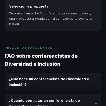
Selección y propuesta
Te presentamos 2 o 3 conferencistas recomendados y
una propuesta alineada con el contexto de tu evento en
Bolivia.
PREGUNTAS FRECUENTES
FAQ sobre conferencistas de
Diversidad e Inclusión
¿Qué hace un conferencista de Diversidad e
+
Inclusión?
Un conferencista de Diversidad e Inclusión es un experto
que comparte conocimiento, estrategias y experiencias
¿Cuándo contratar un conferencista de
+
sobre este tema en eventos corporativos, convenciones