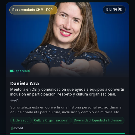
BILINGÜE
Recomendado CHM · TOP 1
Disponible
Daniela Aza
Mentora en DEI y comunicacion que ayuda a equipos a convertir
inclusion en participacion, respeto y cultura organizacional.
AR
Su fortaleza está en convertir una historia personal extraordinaria
en una charla útil para cultura, inclusión y cambio de mirada. No
hab...
Liderazgo
Cultura Organizacional
Diversidad, Equidad e Inclusión
3
conf.