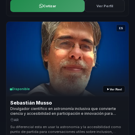
Cotizar
Ver Perfil
ES
Disponible
Ver Reel
Sebastián Musso
Divulgador científico en astronomía inclusiva que convierte
ciencia y accesibilidad en participación e innovación para
organizaciones.
AR
Su diferencial esta en usar la astronomia y la accesibilidad como
punto de partida para conversaciones utiles sobre inclusion,