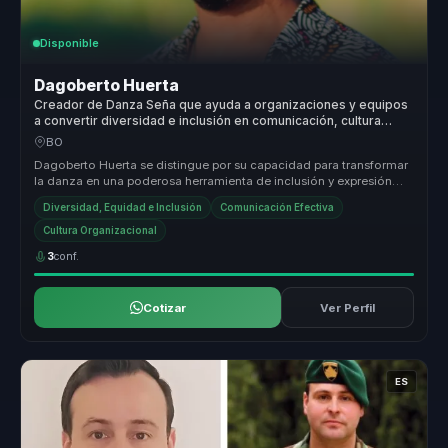
Disponible
Dagoberto Huerta
Creador de Danza Seña que ayuda a organizaciones y equipos
a convertir diversidad e inclusión en comunicación, cultura
inclusiva y cohesión.
BO
Dagoberto Huerta se distingue por su capacidad para transformar
la danza en una poderosa herramienta de inclusión y expresión
cultural. S...
Diversidad, Equidad e Inclusión
Comunicación Efectiva
Cultura Organizacional
3
conf.
Cotizar
Ver Perfil
ES