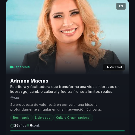
ES
Disponible
Ver Reel
Adriana Macias
Escritora y facilitadora que transforma una vida sin brazos en
liderazgo, cambio cultural y fuerza frente a límites reales.
MX
Su propuesta de valor está en convertir una historia
profundamente singular en una intervención útil para
organizaciones. Adriana traduce...
Resiliencia
Liderazgo
Cultura Organizacional
26
años
6
conf.