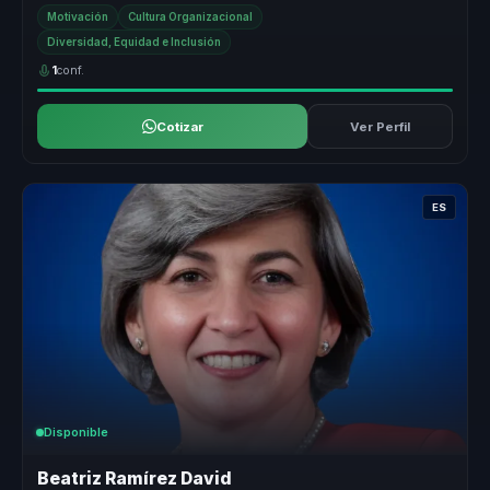
superacion...
Motivación
Cultura Organizacional
Diversidad, Equidad e Inclusión
1
conf.
Cotizar
Ver Perfil
ES
Disponible
Beatriz Ramírez David