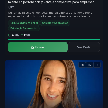
talento en pertenencia y ventaja competitiva para empresas.
ES
Su fortaleza esta en conectar marca empleadora, liderazgo y
experiencia del colaborador en una misma conversacion de
negocio. Convierte t...
Cultura Organizacional
Cambio y Adaptación
Estrategia Empresarial
23
años
3
conf.
Cotizar
Ver Perfil
ES
EN
IT