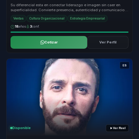
Su diferencial esta en conectar liderazgo e imagen sin caer en
superficialidad. Convierte presencia, autenticidad y comunicacion
no verba...
Ventas
Cultura Organizacional
Estrategia Empresarial
18
años
3
conf.
Cotizar
Ver Perfil
ES
Disponible
Ver Reel