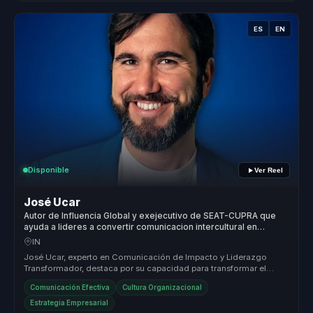
ES
EN
Disponible
Ver Reel
José Ucar
Autor de Influencia Global y exejecutivo de SEAT-CUPRA que
ayuda a lideres a convertir comunicacion intercultural en
influencia, servicio y ventas.
IN
José Ucar, experto en Comunicación de Impacto y Liderazgo
Transformador, destaca por su capacidad para transformar el
servicio al cliente...
Comunicación Efectiva
Cultura Organizacional
Estrategia Empresarial