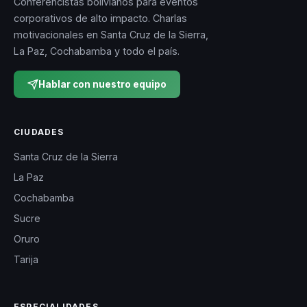
Conferencistas bolivianos para eventos
corporativos de alto impacto. Charlas
motivacionales en Santa Cruz de la Sierra,
La Paz, Cochabamba y todo el país.
Hablar con nuestro equipo
CIUDADES
Santa Cruz de la Sierra
La Paz
Cochabamba
Sucre
Oruro
Tarija
ESPECIALIDADES