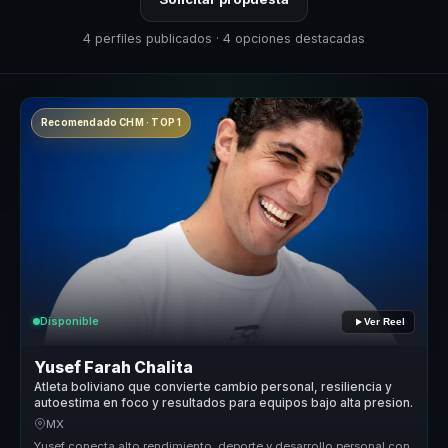
4 perfiles publicados · 4 opciones destacadas
Recomendado CHM · TOP 1
Disponible
Ver Reel
Yusef Farah Chalita
Atleta boliviano que convierte cambio personal, resiliencia y
autoestima en foco y resultados para equipos bajo alta presion.
MX
Yusef conecta alto rendimiento, deporte y desarrollo personal con