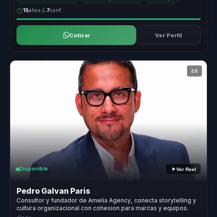
15
años
7
conf.
Cotizar
Ver Perfil
ES
Disponible
Ver Reel
Pedro Galvan Paris
Consultor y fundador de Amelia Agency, conecta storytelling y
cultura organizacional con cohesion para marcas y equipos.