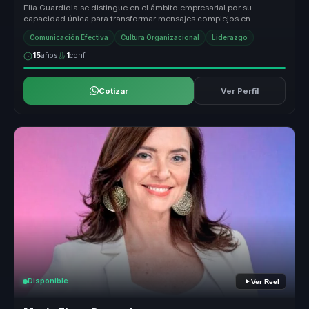
Elia Guardiola se distingue en el ámbito empresarial por su
capacidad única para transformar mensajes complejos en
narrativas memorables ...
Comunicación Efectiva
Cultura Organizacional
Liderazgo
15
años
1
conf.
Cotizar
Ver Perfil
Disponible
Ver Reel