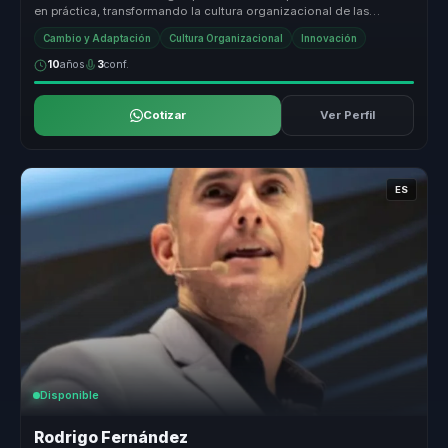
en práctica, transformando la cultura organizacional de las
empresa...
Cambio y Adaptación
Cultura Organizacional
Innovación
10
años
3
conf.
Cotizar
Ver Perfil
ES
Disponible
Rodrigo Fernández