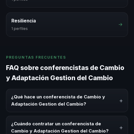
Resiliencia
→
1 perfiles
PREGUNTAS FRECUENTES
FAQ sobre conferencistas de Cambio
y Adaptación Gestion del Cambio
¿Qué hace un conferencista de Cambio y
+
Adaptación Gestion del Cambio?
Un conferencista de Cambio y Adaptación Gestion del
Cambio es un experto que comparte conocimiento,
¿Cuándo contratar un conferencista de
+
estrategias y experiencias sobre este tema en eventos
Cambio y Adaptación Gestion del Cambio?