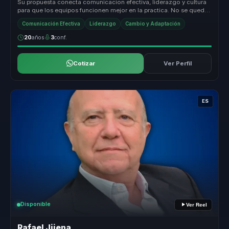
Su propuesta conecta comunicacion efectiva, liderazgo y cultura
para que los equipos funcionen mejor en la practica. No se queda
en tecni...
Comunicación Efectiva
Liderazgo
Cambio y Adaptación
20
años
3
conf.
Cotizar
Ver Perfil
ES
Disponible
Ver Reel
Rafael Jijena