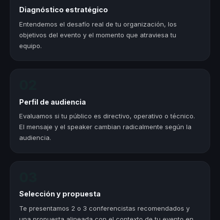
Diagnóstico estratégico
Entendemos el desafío real de tu organización, los
objetivos del evento y el momento que atraviesa tu
equipo.
02
Perfil de audiencia
Evaluamos si tu público es directivo, operativo o técnico.
El mensaje y el speaker cambian radicalmente según la
audiencia.
03
Selección y propuesta
Te presentamos 2 o 3 conferencistas recomendados y
una propuesta alineada con el contexto de tu evento en