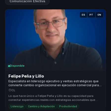
Comunicación Efectiva
ES
PT
EN
Disponible
Felipe Peña y Lillo
Especialista en liderazgo ejecutivo y ventas estratégicas que
convierte cambio organizacional en ejecución comercial para
empresas.
CL
Lo que hace único a Felipe Peña y Lillo es su capacidad para
conectar experiencias reales con estrategias accionables que
generan resulta...
Liderazgo
Cambio y Adaptación
Productividad