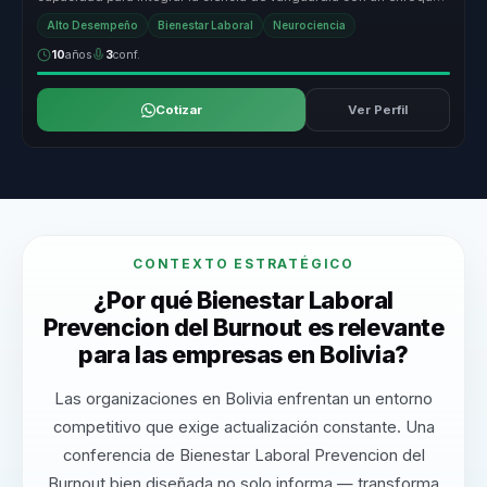
humano y em...
Alto Desempeño
Bienestar Laboral
Neurociencia
10
años
3
conf.
Cotizar
Ver Perfil
CONTEXTO ESTRATÉGICO
¿Por qué Bienestar Laboral
Prevencion del Burnout es relevante
para las empresas en Bolivia?
Las organizaciones en Bolivia enfrentan un entorno
competitivo que exige actualización constante. Una
conferencia de Bienestar Laboral Prevencion del
Burnout bien diseñada no solo informa — transforma