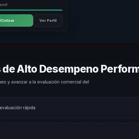
3
conf.
Cotizar
Ver Perfil
s de Alto Desempeno Perfor
es y avanzar a la evaluación comercial del
 evaluación rápida