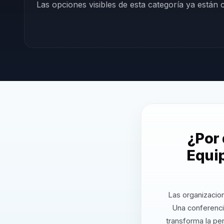
Las opciones visibles de esta categoría ya están
¿Por
Equip
Las organizacion
Una conferenc
transforma la pe