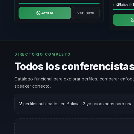
25
años
Cotizar
Ver Perfil
DIRECTORIO COMPLETO
Todos los conferencista
Catálogo funcional para explorar perfiles, comparar enfoqu
speaker correcto.
2
perfiles publicados en Bolivia
· 2 ya priorizados para una