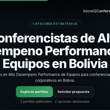
Inicio
Confere
CATEGORÍA ESTRATÉGICA
onferencistas de Al
mpeno Performan
Equipos en Bolivia
tas en Alto Desempeno Performance de Equipos para conferencia
corporativos en Bolivia.
Explorar perfiles
Solicitar propuesta
2 perfiles publicados · 2 opciones destacadas