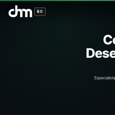
BO
C
Dese
Especialis