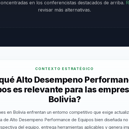
 concentradas en los conferencistas destacados de arriba.
R
revisar más alternativas.
CONTEXTO ESTRATÉGICO
 qué Alto Desempeno Performan
os es relevante para las empre
Bolivia?
es en Bolivia enfrentan un entorno competitivo que exige actuali
ia de Alto Desempeno Performance de Equipos bien diseñada no 
rspectiva del equipo, entrega herramientas aplicables y genera i