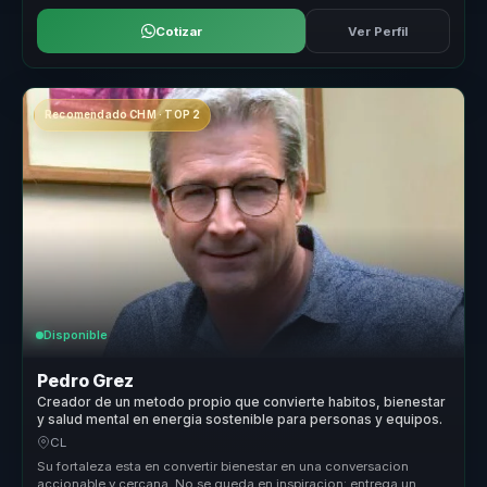
Cotizar
Ver Perfil
Recomendado CHM · TOP 2
Disponible
Pedro Grez
Creador de un metodo propio que convierte habitos, bienestar
y salud mental en energia sostenible para personas y equipos.
CL
Su fortaleza esta en convertir bienestar en una conversacion
accionable y cercana. No se queda en inspiracion: entrega un