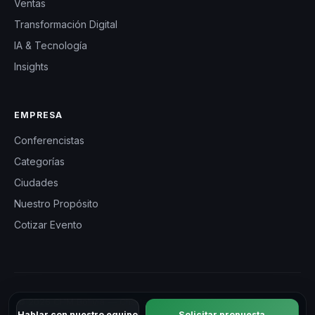
Ventas
Transformación Digital
IA & Tecnología
Insights
EMPRESA
Conferencistas
Categorías
Ciudades
Nuestro Propósito
Cotizar Evento
© 2026 CHM Bolivia — Charlas Motivacionales en Bolivia. Todos
Hablar con nuestro equipo
Solicitar propuesta