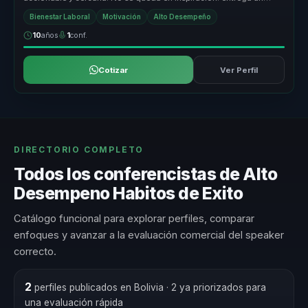
marco comprensi...
Bienestar Laboral
Motivación
Alto Desempeño
10
años
1
conf.
Cotizar
Ver Perfil
DIRECTORIO COMPLETO
Todos los conferencistas de Alto
Desempeno Habitos de Exito
Catálogo funcional para explorar perfiles, comparar
enfoques y avanzar a la evaluación comercial del speaker
correcto.
2
perfiles publicados en Bolivia
· 2 ya priorizados para
una evaluación rápida