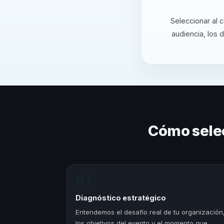
Seleccionar al 
audiencia, los 
Cómo sele
01
Diagnóstico estratégico
Entendemos el desafío real de tu organización
los objetivos del evento y el momento que