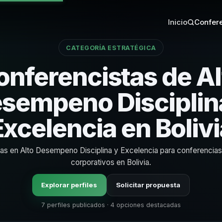
Inicio
Confere
CATEGORÍA ESTRATÉGICA
onferencistas de Al
sempeno Disciplin
Excelencia en Bolivi
tas en Alto Desempeno Disciplina y Excelencia para conferencia
corporativos en Bolivia.
Explorar perfiles
Solicitar propuesta
7 perfiles publicados · 4 opciones destacadas