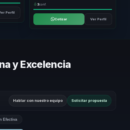
3
conf.
Ver Perfil
Cotizar
Ver Perfil
na y Excelencia
Hablar con nuestro equipo
Solicitar propuesta
 Efectiva