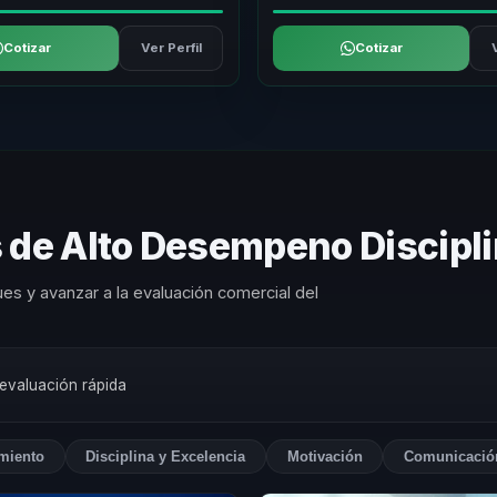
Cotizar
Ver Perfil
Cotizar
 de Alto Desempeno Discipli
es y avanzar a la evaluación comercial del
 evaluación rápida
miento
Disciplina y Excelencia
Motivación
Comunicación