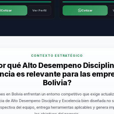
Cotizar
Ver Perfil
Cotizar
CONTEXTO ESTRATÉGICO
or qué Alto Desempeno Disciplin
ncia es relevante para las empr
Bolivia?
es en Bolivia enfrentan un entorno competitivo que exige actuali
ia de Alto Desempeno Disciplina y Excelencia bien diseñada no 
rspectiva del equipo, entrega herramientas aplicables y genera i
los objetivos del negocio.