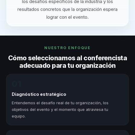
los desafíos específicos de la industria y los
resultados concretos que la organización espera
lograr con el evento.
NUESTRO ENFOQUE
Cómo seleccionamos al conferencista
adecuado para tu organización
01
Diagnóstico estratégico
Entendemos el desafío real de tu organización, los
objetivos del evento y el momento que atraviesa tu
equipo.