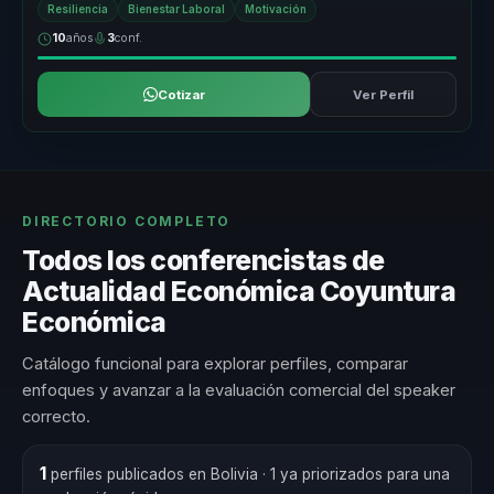
Resiliencia
Bienestar Laboral
Motivación
10
años
3
conf.
Cotizar
Ver Perfil
DIRECTORIO COMPLETO
Todos los conferencistas de
Actualidad Económica Coyuntura
Económica
Catálogo funcional para explorar perfiles, comparar
enfoques y avanzar a la evaluación comercial del speaker
correcto.
1
perfiles publicados en Bolivia
· 1 ya priorizados para una