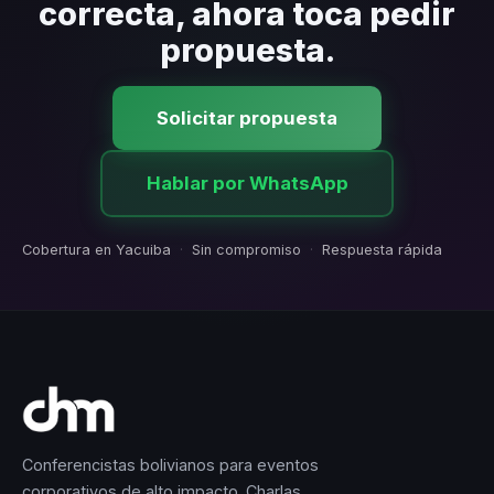
correcta, ahora toca pedir
propuesta.
Solicitar propuesta
Hablar por WhatsApp
Cobertura en Yacuiba
·
Sin compromiso
·
Respuesta rápida
Conferencistas bolivianos para eventos
corporativos de alto impacto. Charlas