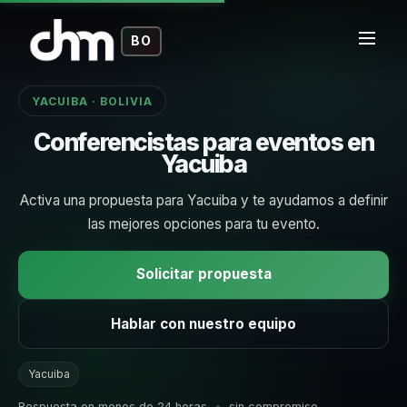
BO
YACUIBA · BOLIVIA
Conferencistas para eventos en
Yacuiba
Activa una propuesta para Yacuiba y te ayudamos a definir
las mejores opciones para tu evento.
Solicitar propuesta
Hablar con nuestro equipo
Yacuiba
Respuesta en menos de 24 horas
•
sin compromiso