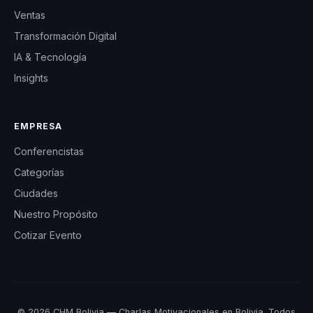
Ventas
Transformación Digital
IA & Tecnología
Insights
EMPRESA
Conferencistas
Categorías
Ciudades
Nuestro Propósito
Cotizar Evento
© 2026 CHM Bolivia — Charlas Motivacionales en Bolivia. Todos