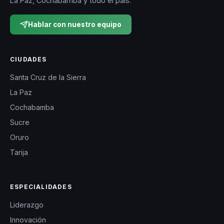
La Paz, Cochabamba y todo el país.
Hablar con nuestro equipo
CIUDADES
Santa Cruz de la Sierra
La Paz
Cochabamba
Sucre
Oruro
Tarija
ESPECIALIDADES
Liderazgo
Innovación