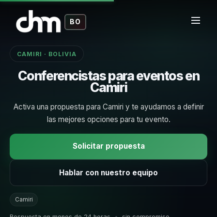
BO
CAMIRI · BOLIVIA
Conferencistas para eventos en
Camiri
Activa una propuesta para Camiri y te ayudamos a definir
las mejores opciones para tu evento.
Solicitar propuesta
Hablar con nuestro equipo
Camiri
Respuesta en menos de 24 horas
•
sin compromiso