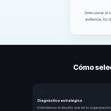
Seleccionar al 
audiencia, los 
Cómo sele
01
Diagnóstico estratégico
Entendemos el desafío real de tu organización