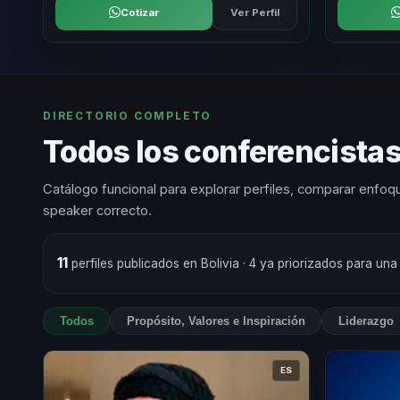
Cotizar
Ver Perfil
DIRECTORIO COMPLETO
Todos los conferencistas 
Catálogo funcional para explorar perfiles, comparar enfoqu
speaker correcto.
11
perfiles publicados en Bolivia
· 4 ya priorizados para una
Todos
Propósito, Valores e Inspiración
Liderazgo
ES