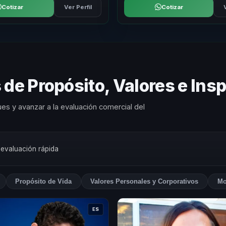
Cotizar
Ver Perfil
Cotizar
de Propósito, Valores e Insp
es y avanzar a la evaluación comercial del
 evaluación rápida
Propósito de Vida
Valores Personales y Corporativos
Mo
ES