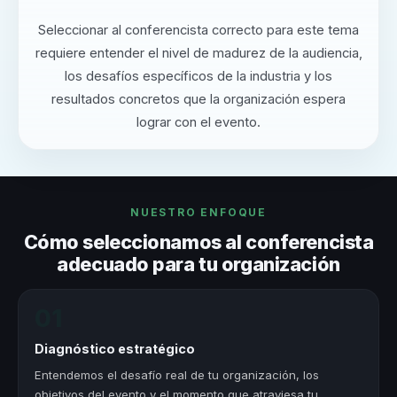
Seleccionar al conferencista correcto para este tema
requiere entender el nivel de madurez de la audiencia,
los desafíos específicos de la industria y los
resultados concretos que la organización espera
lograr con el evento.
NUESTRO ENFOQUE
Cómo seleccionamos al conferencista
adecuado para tu organización
01
Diagnóstico estratégico
Entendemos el desafío real de tu organización, los
objetivos del evento y el momento que atraviesa tu